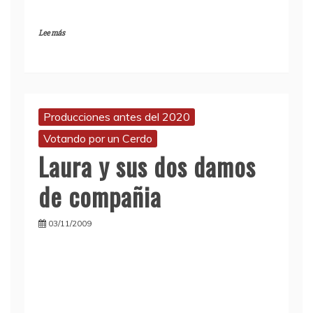
Lee más
Producciones antes del 2020
Votando por un Cerdo
Laura y sus dos damos
de compañia
03/11/2009