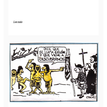
Lee más