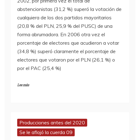
2002, por primera vez el total de
abstencionistas (31,2 %) superó la votación de
cualquiera de los dos partidos mayoritarios
(20,8 % del PLN, 25,9 % del PUSC) de una
forma abrumadora. En 2006 otra vez el
porcentaje de electores que acudieron a votar
(34,8 %) superó claramente el porcentaje de
electores que votaron por el PLN (26,1 %) o
por el PAC (25,4 %)
Lee más
Producciones antes del 2020
Se le aflojó la cuerda 09