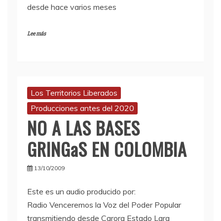
desde hace varios meses
Lee más
Los Territorios Liberados
Producciones antes del 2020
NO A LAS BASES
GRINGaS EN COLOMBIA
13/10/2009
Este es un audio producido por:
Radio Venceremos la Voz del Poder Popular
transmitiendo desde Carora Estado Lara