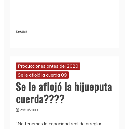
Lee más
Producciones antes del 2020
Se le aflojó la cuerda 09
Se le aflojó la hijueputa
cuerda????
29/10/2009
“No tenemos la capacidad real de arreglar