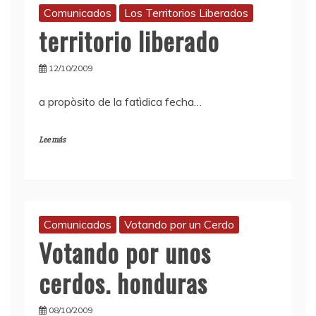
Comunicados
Los Territorios Liberados
territorio liberado
12/10/2009
a propòsito de la fatìdica fecha…
Lee más
Comunicados
Votando por un Cerdo
Votando por unos
cerdos. honduras
08/10/2009