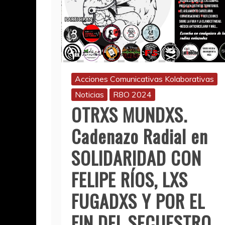
Acciones Comunicativas Kolaborativas
Noticias
R8O 2024
OTRXS MUNDXS.
Cadenazo Radial en
SOLIDARIDAD CON
FELIPE RÍOS, LXS
FUGADXS Y POR EL
FIN DEL SECUESTRO