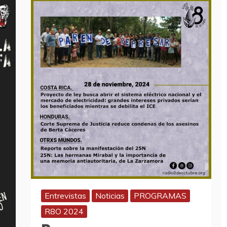
Entrevistas
Noticias
PROGRAMAS
R8O 2024