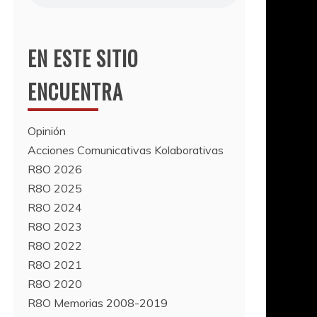
EN ESTE SITIO
ENCUENTRA
Opinión
Acciones Comunicativas Kolaborativas
R8O 2026
R8O 2025
R8O 2024
R8O 2023
R8O 2022
R8O 2021
R8O 2020
R8O Memorias 2008-2019