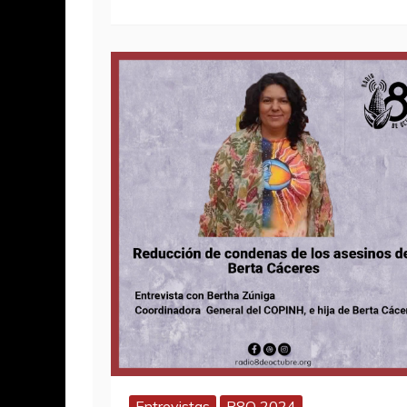
Entrevistas
R8O 2024