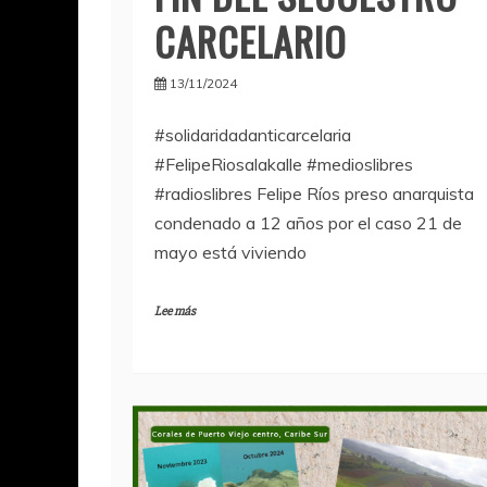
CARCELARIO
13/11/2024
#solidaridadanticarcelaria
#FelipeRiosalakalle #medioslibres
#radioslibres Felipe Ríos preso anarquista
condenado a 12 años por el caso 21 de
mayo está viviendo
Lee más