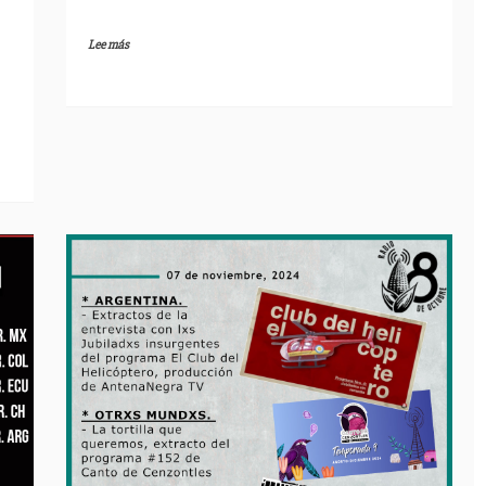
Lee más