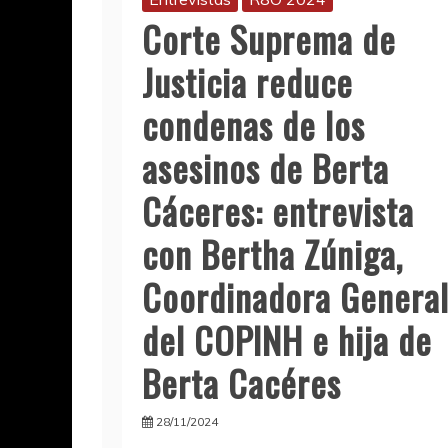
Corte Suprema de
Justicia reduce
condenas de los
asesinos de Berta
Cáceres: entrevista
con Bertha Zúniga,
Coordinadora Genera
del COPINH e hija de
Berta Cacéres
28/11/2024