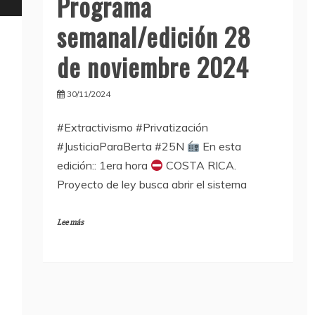
Programa
semanal/edición 28
de noviembre 2024
30/11/2024
#Extractivismo #Privatización
#JusticiaParaBerta #25N
En esta
edición:: 1era hora
COSTA RICA.
Proyecto de ley busca abrir el sistema
Lee más