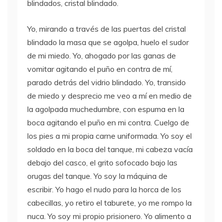
blindados, cristal blindado.
Yo, mirando a través de las puertas del cristal
blindado la masa que se agolpa, huelo el sudor
de mi miedo. Yo, ahogado por las ganas de
vomitar agitando el puño en contra de mí,
parado detrás del vidrio blindado. Yo, transido
de miedo y desprecio me veo a mí en medio de
la agolpada muchedumbre, con espuma en la
boca agitando el puño en mi contra. Cuelgo de
los pies a mi propia carne uniformada. Yo soy el
soldado en la boca del tanque, mi cabeza vacía
debajo del casco, el grito sofocado bajo las
orugas del tanque. Yo soy la máquina de
escribir. Yo hago el nudo para la horca de los
cabecillas, yo retiro el taburete, yo me rompo la
nuca. Yo soy mi propio prisionero. Yo alimento a