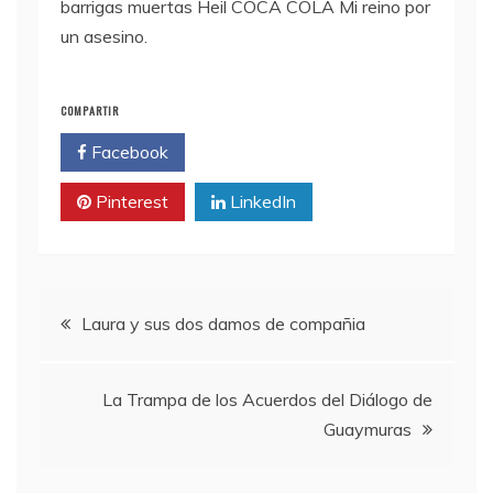
barrigas muertas Heil
COCA
COLA
Mi reino por
un asesino.
COMPARTIR
Facebook
Twitter
Pinterest
LinkedIn
Navegación
Laura y sus dos damos de compañia
de
La Trampa de los Acuerdos del Diálogo de
entradas
Guaymuras