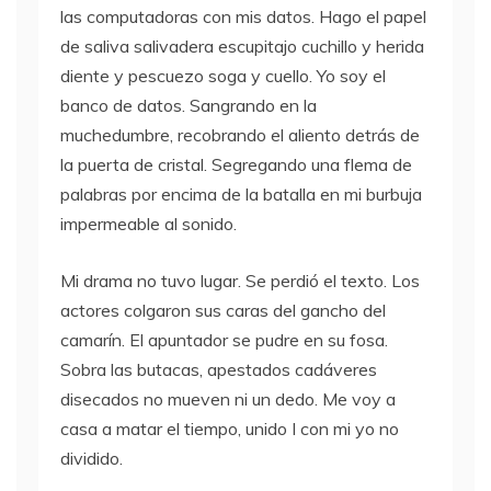
las computadoras con mis datos. Hago el papel
de saliva salivadera escupitajo cuchillo y herida
diente y pescuezo soga y cuello. Yo soy el
banco de datos. Sangrando en la
muchedumbre, recobrando el aliento detrás de
la puerta de cristal. Segregando una flema de
palabras por encima de la batalla en mi burbuja
impermeable al sonido.
Mi drama no tuvo lugar. Se perdió el texto. Los
actores colgaron sus caras del gancho del
camarín. El apuntador se pudre en su fosa.
Sobra las butacas, apestados cadáveres
disecados no mueven ni un dedo. Me voy a
casa a matar el tiempo, unido I con mi yo no
dividido.