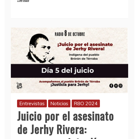
Lee más
Entrevistas
Noticias
R8O 2024
Juicio por el asesinato
de Jerhy Rivera: