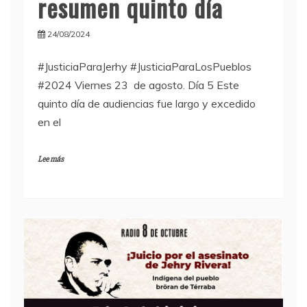
resumen quinto día
24/08/2024
#JusticiaParaJerhy #JusticiaParaLosPueblos
#2024 Viernes 23 de agosto. Día 5 Este
quinto día de audiencias fue largo y excedido
en el
Lee más