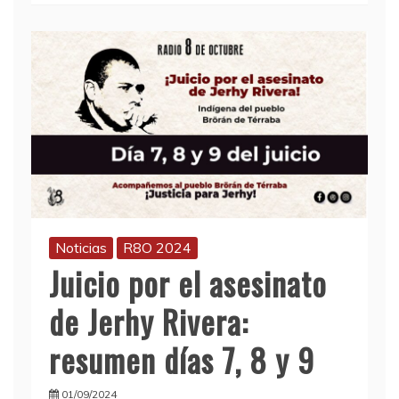
Noticias
R8O 2024
Juicio por el asesinato
de Jerhy Rivera:
resumen días 7, 8 y 9
01/09/2024