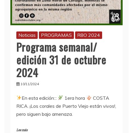
Noticias
PROGRAMAS
R8O 2024
Programa semanal/
edición 31 de octubre
2024
10/11/2024
En esta edición:::
1era hora
COSTA
RICA. ¡Los corales de Puerto Viejo están vivos!,
pero siguen bajo amenaza.
Lee más