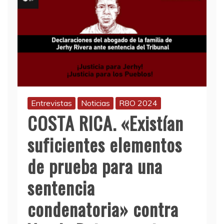
Entrevistas
Noticias
R8O 2024
COSTA RICA. «Existían
suficientes elementos
de prueba para una
sentencia
condenatoria» contra