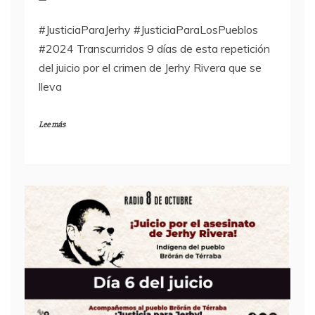
#JusticiaParaJerhy #JusticiaParaLosPueblos
#2024 Transcurridos 9 días de esta repetición
del juicio por el crimen de Jerhy Rivera que se
lleva
Lee más