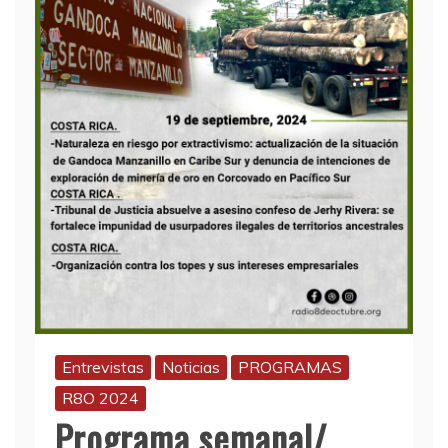
Entrevistas
Noticias
PROGRAMAS
R8O 2024
Programa semanal/