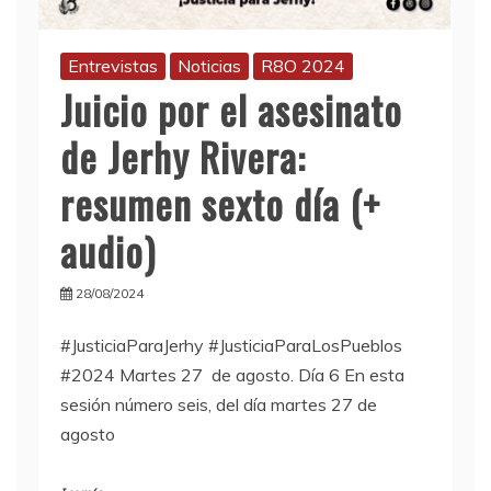
Entrevistas
Noticias
R8O 2024
Juicio por el asesinato
de Jerhy Rivera:
resumen sexto día (+
audio)
28/08/2024
#JusticiaParaJerhy #JusticiaParaLosPueblos
#2024 Martes 27 de agosto. Día 6 En esta
sesión número seis, del día martes 27 de
agosto