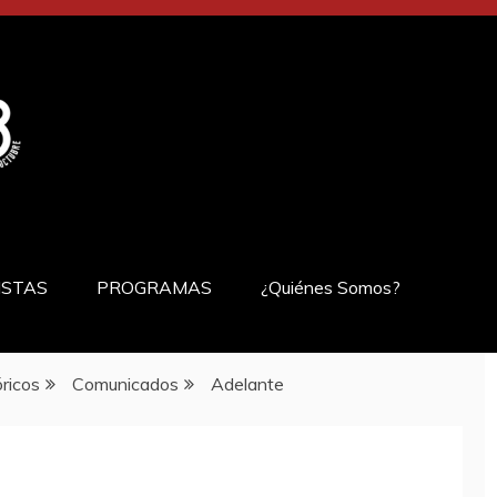
ISTAS
PROGRAMAS
¿Quiénes Somos?
ricos
Comunicados
Adelante