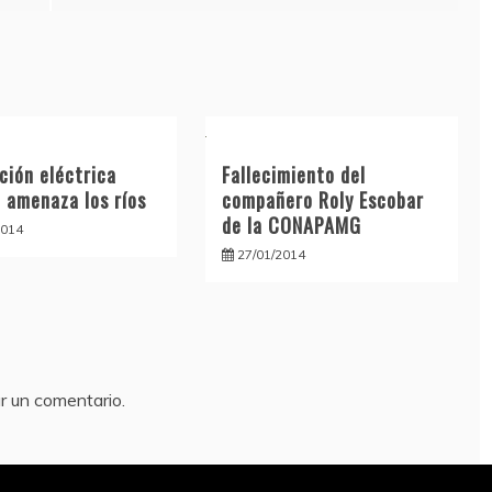
ción eléctrica
Fallecimiento del
a amenaza los ríos
compañero Roly Escobar
de la CONAPAMG
2014
27/01/2014
r un comentario.