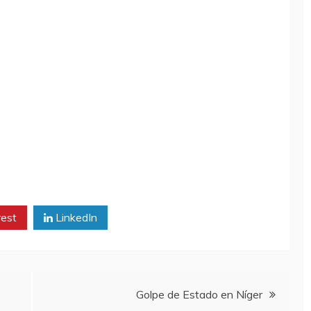
rest
LinkedIn
Golpe de Estado en Níger