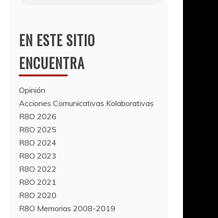
EN ESTE SITIO
ENCUENTRA
Opinión
Acciones Comunicativas Kolaborativas
R8O 2026
R8O 2025
R8O 2024
R8O 2023
R8O 2022
R8O 2021
R8O 2020
R8O Memorias 2008-2019