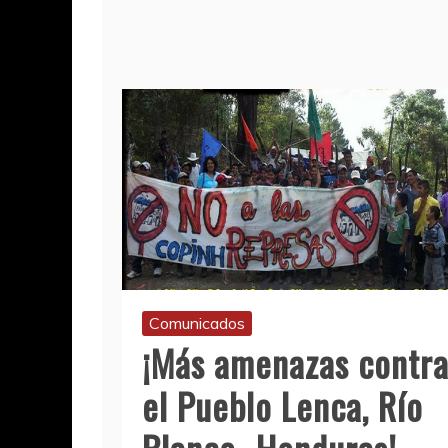
Comunicados
¡Más amenazas contr
el Pueblo Lenca, Río