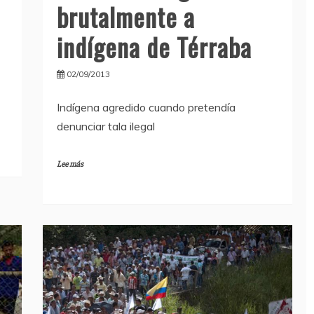
brutalmente a
indígena de Térraba
02/09/2013
Indígena agredido cuando pretendía
denunciar tala ilegal
Lee más