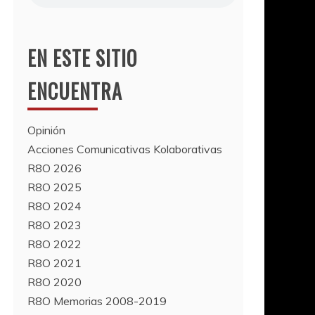
EN ESTE SITIO
ENCUENTRA
Opinión
Acciones Comunicativas Kolaborativas
R8O 2026
R8O 2025
R8O 2024
R8O 2023
R8O 2022
R8O 2021
R8O 2020
R8O Memorias 2008-2019