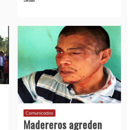
Lee más
a
Comunicados
Madereros agreden