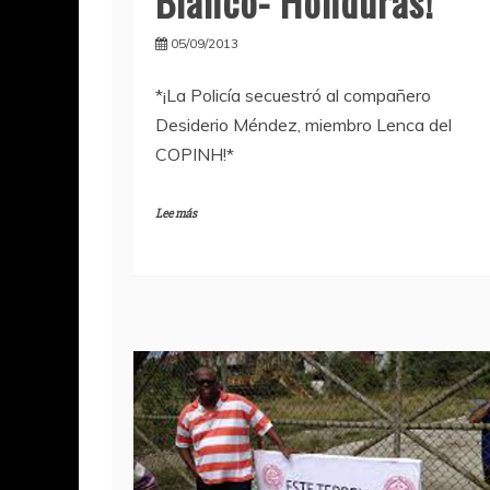
Blanco- Honduras!
05/09/2013
*¡La Policía secuestró al compañero
Desiderio Méndez, miembro Lenca del
COPINH!*
Lee más