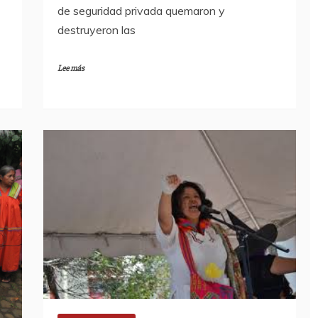
de seguridad privada quemaron y
destruyeron las
Lee más