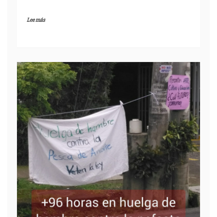
Lee más