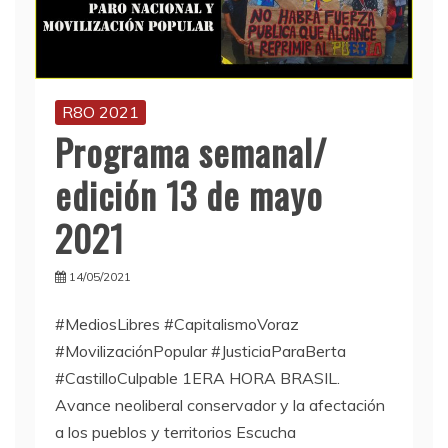
R8O 2021
Programa semanal/
edición 13 de mayo
2021
14/05/2021
#MediosLibres #CapitalismoVoraz
#MovilizaciónPopular #JusticiaParaBerta
#CastilloCulpable 1ERA HORA BRASIL.
Avance neoliberal conservador y la afectación
a los pueblos y territorios Escucha