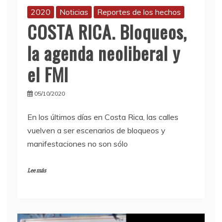
2020
Noticias
Reportes de los hechos
COSTA RICA. Bloqueos,
la agenda neoliberal y
el FMI
05/10/2020
En los últimos días en Costa Rica, las calles
vuelven a ser escenarios de bloqueos y
manifestaciones no son sólo
Lee más