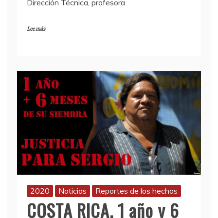
Dirección Técnica, profesora
Lee más
2020
Noticias
Reportes de los hechos
COSTA RICA. 1 año y 6