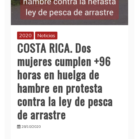
2020
Noticias
COSTA RICA. Dos
mujeres cumplen +96
horas en huelga de
hambre en protesta
contra la ley de pesca
de arrastre
28/10/2020