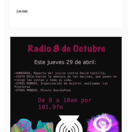
Lee más