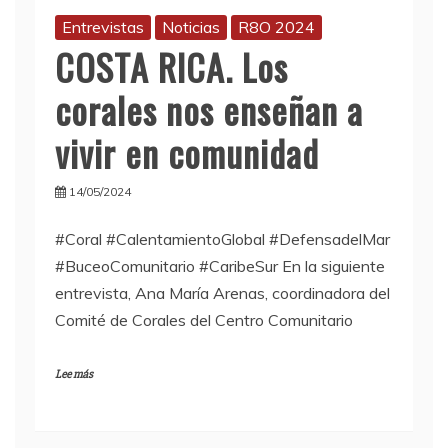
Entrevistas
Noticias
R8O 2024
COSTA RICA. Los
corales nos enseñan a
vivir en comunidad
14/05/2024
#Coral #CalentamientoGlobal #DefensadelMar
#BuceoComunitario #CaribeSur En la siguiente
entrevista, Ana María Arenas, coordinadora del
Comité de Corales del Centro Comunitario
Lee más