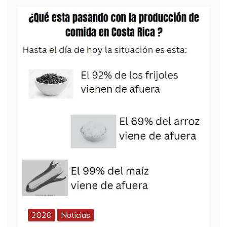
2020
Noticias