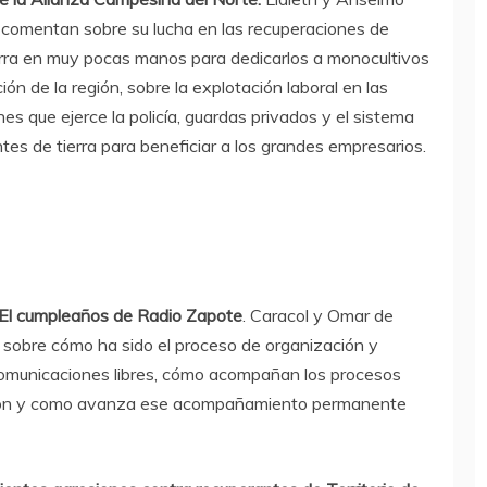
comentan sobre su lucha en las recuperaciones de
ierra en muy pocas manos para dedicarlos a monocultivos
ón de la región, sobre la explotación laboral en las
es que ejerce la policía, guardas privados y el sistema
ntes de tierra para beneficiar a los grandes empresarios.
El cumpleaños de Radio Zapote
. Caracol y Omar de
obre cómo ha sido el proceso de organización y
omunicaciones libres, cómo acompañan los procesos
ción y como avanza ese acompañamiento permanente