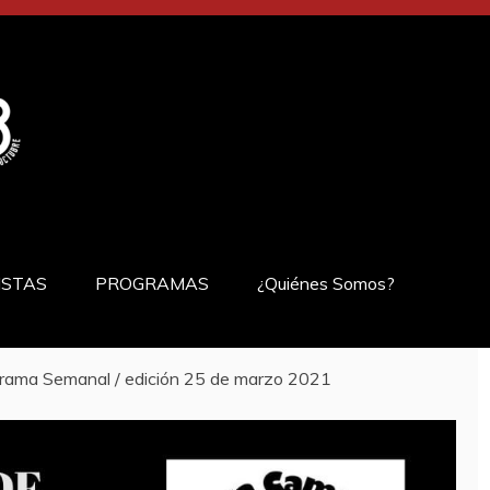
ISTAS
PROGRAMAS
¿Quiénes Somos?
rama Semanal / edición 25 de marzo 2021