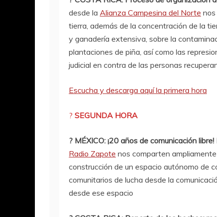
desde la
Alianza Campesina del Norte
nos 
tierra, además de la concentración de la t
y ganadería extensiva, sobre la contaminaci
plantaciones de piña, así como las represion
judicial en contra de las personas recupera
Escucha y descarga aquí la primera hora
?
SEGUNDA HORA
? MÉXICO: ¡20 años de comunicación libre!
Radio Zapote
nos comparten ampliamente s
construcción de un espacio autónomo de c
comunitarios de lucha desde la comunica
desde ese espacio