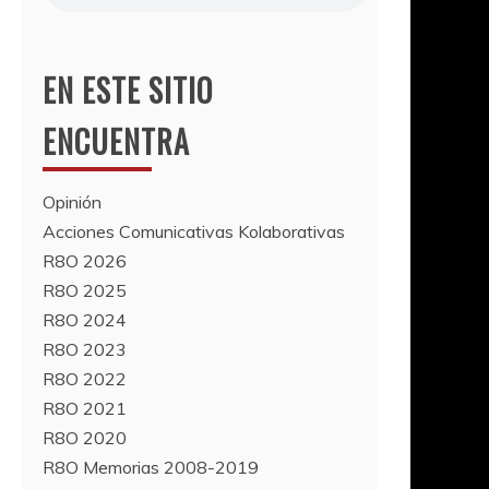
EN ESTE SITIO
ENCUENTRA
Opinión
Acciones Comunicativas Kolaborativas
R8O 2026
R8O 2025
R8O 2024
R8O 2023
R8O 2022
R8O 2021
R8O 2020
R8O Memorias 2008-2019