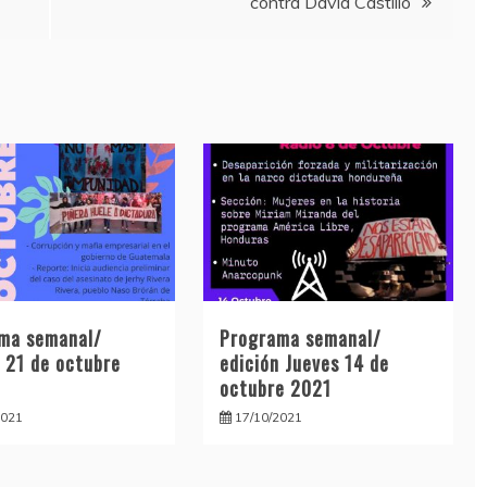
contra David Castillo
ma semanal/
Programa semanal/
n 21 de octubre
edición Jueves 14 de
octubre 2021
2021
17/10/2021