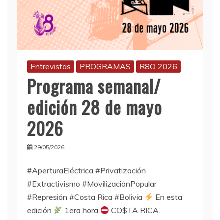
Entrevistas
PROGRAMAS
R8O 2026
Programa semanal/
edición 28 de mayo
2026
29/05/2026
#AperturaEléctrica #Privatización
#Extractivismo #MovilizaciónPopular
#Represión #Costa Rica #Bolivia
En esta
edición
1era hora
CO$TA RICA.