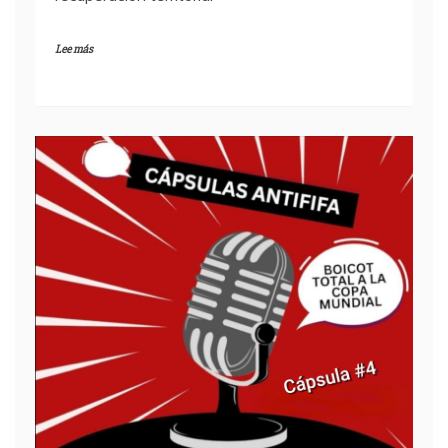
Lee más