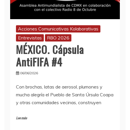
Acciones Comunicativas Kolaborativas
Entrevistas
R8O 2026
MÉXICO. Cápsula
AntiFIFA #4
06/06/2026
Con brochas, latas de aerosol, plumones y
mucha alegría el Pueblo de Santa Úrsula Coapa
y otras comunidades vecinas, construyen
Lee más