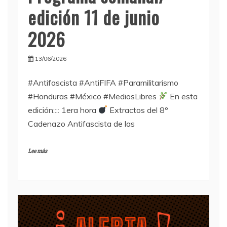
edición 11 de junio
2026
13/06/2026
#Antifascista #AntiFIFA #Paramilitarismo
#Honduras #México #MediosLibres
En esta
edición:::: 1era hora
Extractos del 8º
Cadenazo Antifascista de las
Lee más