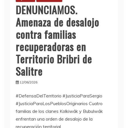
DENUNCIAMOS.
Amenaza de desalojo
contra familias
recuperadoras en
Territorio Bribri de
Salitre
12/06/2026
#DefensaDelTerritorio #JusticiaParaSergio
#JusticiaParaLosPueblosOriginarios Cuatro
familias de los clanes Kolkiwák y Bubulwák
enfrentan una orden de desalojo de la
recuperación territorial