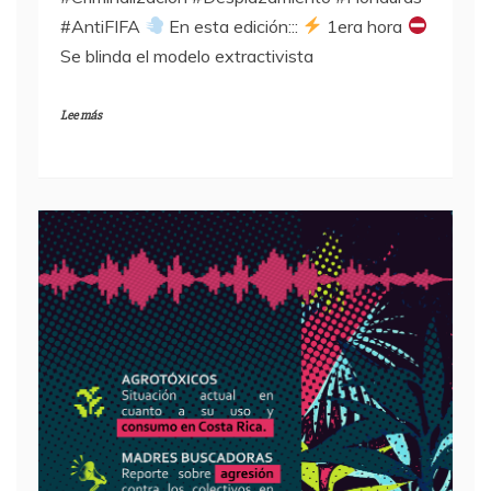
#AntiFIFA
En esta edición:::
1era hora
Se blinda el modelo extractivista
Lee más