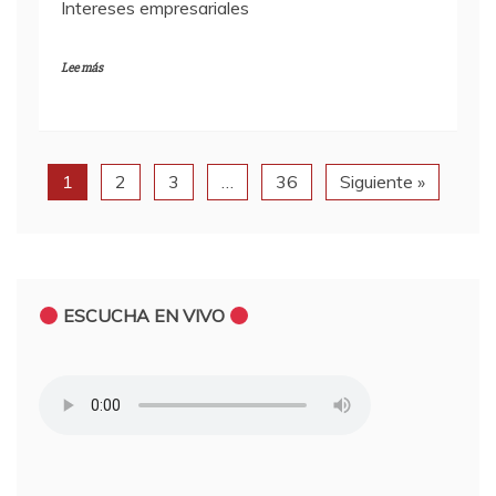
Intereses empresariales
Lee más
1
2
3
…
36
Siguiente »
ESCUCHA EN VIVO