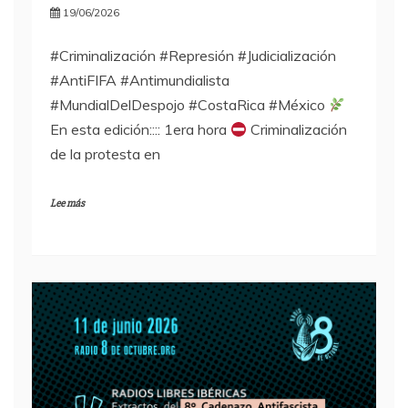
19/06/2026
#Criminalización #Represión #Judicialización
#AntiFIFA #Antimundialista
#MundialDelDespojo #CostaRica #México
En esta edición:::: 1era hora
Criminalización
de la protesta en
Lee más