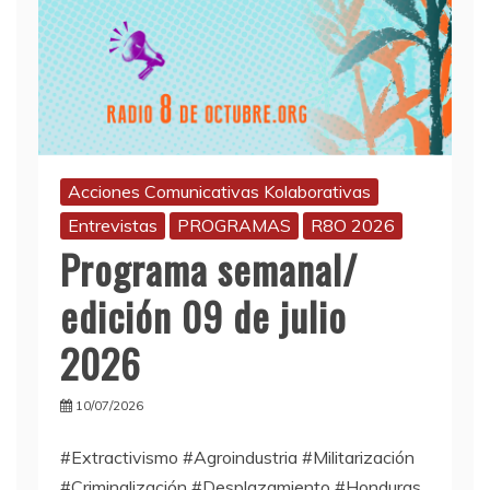
Acciones Comunicativas Kolaborativas
Entrevistas
PROGRAMAS
R8O 2026
Programa semanal/
edición 09 de julio
2026
10/07/2026
#Extractivismo #Agroindustria #Militarización
#Criminalización #Desplazamiento #Honduras