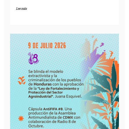
Lee más