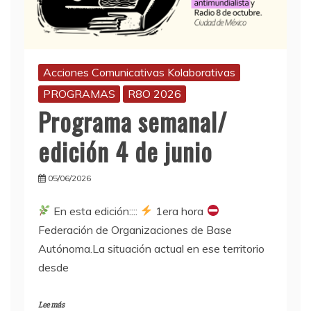
Acciones Comunicativas Kolaborativas
PROGRAMAS
R8O 2026
Programa semanal/
edición 4 de junio
05/06/2026
En esta edición::::
1era hora
Federación de Organizaciones de Base
Autónoma.La situación actual en ese territorio
desde
Lee más