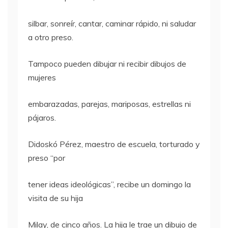
silbar, sonreír, cantar, caminar rápido, ni saludar
a otro preso.
Tampoco pueden dibujar ni recibir dibujos de
mujeres
embarazadas, parejas, mariposas, estrellas ni
pájaros.
Didoskó Pérez, maestro de escuela, torturado y
preso “por
tener ideas ideológicas”, recibe un domingo la
visita de su hija
Milay, de cinco años. La hija le trae un dibujo de