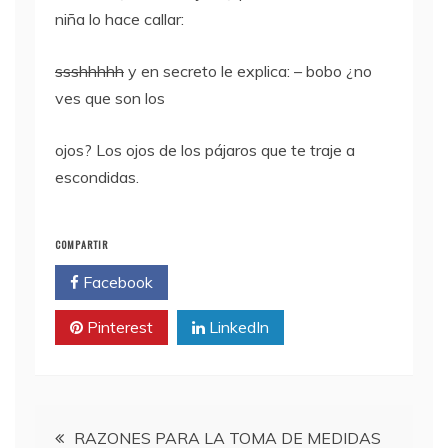
niña lo hace callar:
ssshhhhh
y en secreto le explica: – bobo ¿no
ves que son los
ojos? Los ojos de los pájaros que te traje a
escondidas.
COMPARTIR
Facebook
Twitter
Pinterest
LinkedIn
Navegación
RAZONES PARA LA TOMA DE MEDIDAS