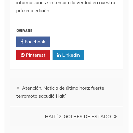
informaciones sin temor a la verdad en nuestra
pròxima ediciòn…
COMPARTIR
Facebook
Twitter
Pinterest
LinkedIn
Navegación
Atención. Noticia de última hora: fuerte
terromoto sacudió Haití
de
entradas
HAITÍ 2. GOLPES DE ESTADO