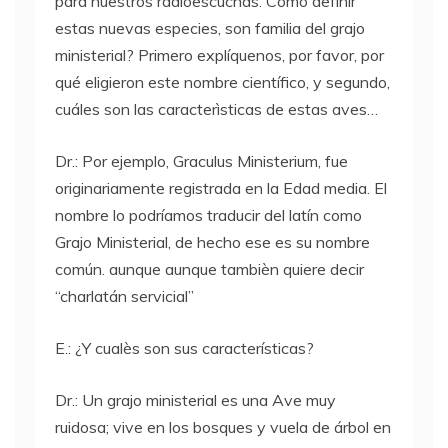
para nuestros radioescuchas. Cómo definir
estas nuevas especies, son familia del grajo
ministerial? Primero explíquenos, por favor, por
qué eligieron este nombre científico, y segundo,
cuáles son las caracterìsticas de estas aves…
Dr.: Por ejemplo, Graculus Ministerium, fue
originariamente registrada en la Edad media. El
nombre lo podríamos traducir del latín como
Grajo Ministerial, de hecho ese es su nombre
común. aunque aunque tambièn quiere decir
“charlatán servicial”
E.: ¿Y cualès son sus características?
Dr.: Un grajo ministerial es una Ave muy
ruidosa; vive en los bosques y vuela de árbol en