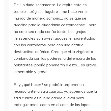
Dr.: Lo dudo seriamente. Le repito esto es
terrible… trágico… lùgubre… me hace ver el
mundo de manera sombría… no sé qué se
avecina para la ciudadanía costarricense… pero
no creo sea nada confortante. Los grajos
ministeriales son aves rapaces, emparentadas
con los carroñeros, pero con una actitud
destructiva, esférica. Creo que ni la virgèncita
combinada con los poderes la defensora de los
habitantes, podrìa ponerle fin a esto… es grave.
lamentable y grave…
E.: y ¿qué hacer? se podrá interponer un
recurso ante la sala cuarta… ya sabemos que la
sala cuarta es buena dando el aval para
extinguir aves, como en el caso de las lapas