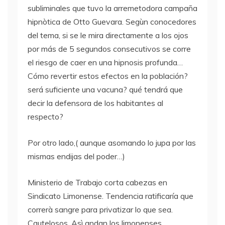
subliminales que tuvo la arremetodora campaña
hipnòtica de Otto Guevara. Segùn conocedores
del tema, si se le mira directamente a los ojos
por más de 5 segundos consecutivos se corre
el riesgo de caer en una hipnosis profunda…
Cómo revertir estos efectos en la población?
será suficiente una vacuna? qué tendrá que
decir la defensora de los habitantes al
respecto?
Por otro lado,( aunque asomando lo jupa por las
mismas endijas del poder…)
Ministerio de Trabajo corta cabezas en
Sindicato Limonense. Tendencia ratificaría que
correrà sangre para privatizar lo que sea.
Cautelosos. Asì andan los limonenses