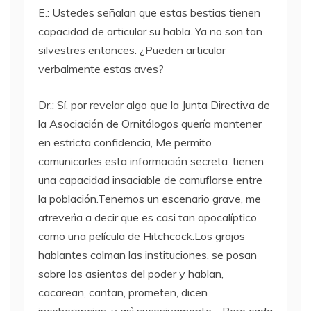
E.: Ustedes señalan que estas bestias tienen
capacidad de articular su habla. Ya no son tan
silvestres entonces. ¿Pueden articular
verbalmente estas aves?
Dr.: Sí, por revelar algo que la Junta Directiva de
la Asociación de Ornitólogos quería mantener
en estricta confidencia, Me permito
comunicarles esta información secreta. tienen
una capacidad insaciable de camuflarse entre
la población.Tenemos un escenario grave, me
atreverìa a decir que es casi tan apocalíptico
como una película de Hitchcock.Los grajos
hablantes colman las instituciones, se posan
sobre los asientos del poder y hablan,
cacarean, cantan, prometen, dicen
incoherencias, y asì sucesivamente… Pero cada