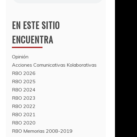
EN ESTE SITIO
ENCUENTRA
Opinión
Acciones Comunicativas Kolaborativas
R8O 2026
R8O 2025
R8O 2024
R8O 2023
R8O 2022
R8O 2021
R8O 2020
R8O Memorias 2008-2019