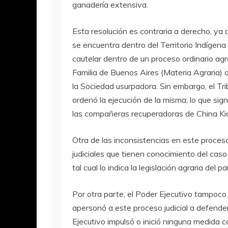
ganadería extensiva.
Esta resolución es contraria a derecho, ya
se encuentra dentro del Territorio Indígen
cautelar dentro de un proceso ordinario agr
Familia de Buenos Aires (Materia Agraria) 
la Sociedad usurpadora. Sin embargo, el Tri
ordenó la ejecución de la misma; lo que signi
las compañeras recuperadoras de China Ki
Otra de las inconsistencias en este proceso
judiciales que tienen conocimiento del cas
tal cual lo indica la legislación agraria del paí
Por otra parte, el Poder Ejecutivo tampoco 
apersonó a este proceso judicial a defender
Ejecutivo impulsó o inició ninguna medida c