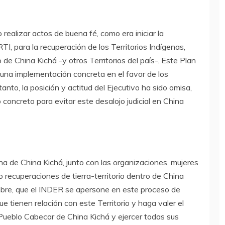
realizar actos de buena fé, como era iniciar la
TI, para la recuperación de los Territorios Indígenas,
o de China Kichá -y otros Territorios del país-. Este Plan
una implementación concreta en el favor de los
tanto, la posición y actitud del Ejecutivo ha sido omisa,
 concreto para evitar este desalojo judicial en China
na de China Kichá, junto con las organizaciones, mujeres
recuperaciones de tierra-territorio dentro de China
embre, que el INDER se apersone en este proceso de
e tienen relación con este Territorio y haga valer el
el Pueblo Cabecar de China Kichá y ejercer todas sus