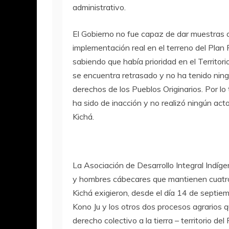
administrativo.
El Gobierno no fue capaz de dar muestras o 
implementación real en el terreno del Plan R
sabiendo que había prioridad en el Territori
se encuentra retrasado y no ha tenido ning
derechos de los Pueblos Originarios. Por lo 
ha sido de inacción y no realizó ningún acto
Kichá.
La Asociación de Desarrollo Integral Indíge
y hombres cábecares que mantienen cuatro 
Kichá exigieron, desde el día 14 de septi
Kono Ju y los otros dos procesos agrarios qu
derecho colectivo a la tierra – territorio d