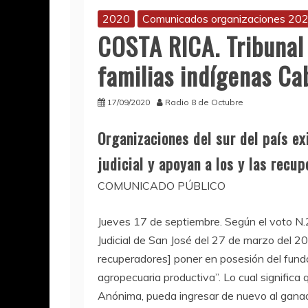
2020
Comunicados organizaciones 20
COSTA RICA. Tribunal
familias indígenas Ca
17/09/2020
Radio 8 de Octubre
Organizaciones del sur del país e
judicial y apoyan a los y las recu
COMUNICADO PÚBLICO
Jueves 17 de septiembre. Según el voto N.
Judicial de San José del 27 de marzo del 2
recuperadores] poner en posesión del fundo 
agropecuaria productiva”. Lo cual significa 
Anónima, pueda ingresar de nuevo al ganado 