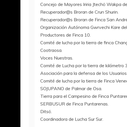
Concejo de Mayores Iriria Jtechö Wakpa d
Recuperador@s Broran de Crun Shurin.
Recuperador@s Broran de Finca San André
Organización Autónoma Gwrvechi Kare del 
Productores de Finca 10.
Comité de lucha por la tierra de finca Chan
Cootraosa.
Voces Nuestras.
Comité de Lucha por la tierra de kilómetro 
Asociación para la defensa de los Usuarios
Comité de lucha por la tierra de Finca Venec
SOJUPANO de Palmar de Osa.
Tierra para el Campesino de Finca Puntar
SERBUSUR de Finca Puntarenas.
Ditsö.
Coordinadora de Lucha Sur Sur.