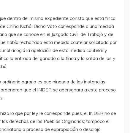
 que dentro del mismo expediente consta que esta finca
a de China Kichá. Dicho Voto corresponde a una medida
ario que se conoce en el Juzgado Civil, de Trabajo y de
que había rechazado esta medida cautelar solicitada por
bunal acogió la apelación de esta medida cautelar y
fica la entrada del ganado a la finca y la salida de los y
chá.
 ordinario agrario es que ninguna de las instancias
o ordenaron que el INDER se apersonara a este proceso,
s.
hizo lo que por ley le corresponde pues, el INDER no se
 los derechos de los Pueblos Originarios; tampoco el
onciliatoria o proceso de expropiación o desalojo