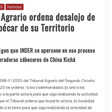
20
Noticias
 Agrario ordena desalojo de
bécar de su Territorio
xigen que INDER se apersone en ese proceso
peradoras cábecares de China Kichá
288-F-2020 del Tribunal Agrario del Segundo Circuito
020 se ordena: “a los codemandados [o sea a los
a la parte actora para que siga realizando la actividad
que el Tribunal ordena que la parte actora, la Sociedad
a la tierra para que siga realizando la actividad de