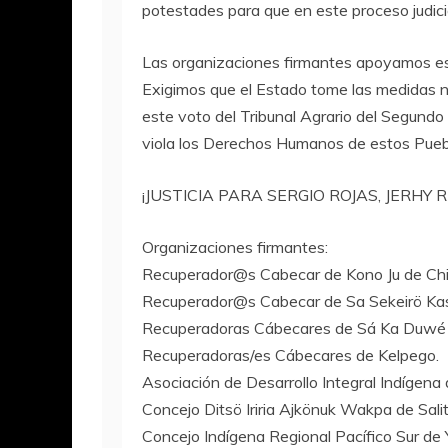
potestades para que en este proceso judici
Las organizaciones firmantes apoyamos est
Exigimos que el Estado tome las medidas n
este voto del Tribunal Agrario del Segundo 
viola los Derechos Humanos de estos Puebl
¡JUSTICIA PARA SERGIO ROJAS, JERHY 
Organizaciones firmantes:
Recuperador@s Cabecar de Kono Ju de Chi
Recuperador@s Cabecar de Sa Sekeirö Kas
Recuperadoras Cábecares de Sá Ka Duwé 
Recuperadoras/es Cábecares de Kelpego.
Asociación de Desarrollo Integral Indígena 
Concejo Ditsö Iriria Ajkönuk Wakpa de Salit
Concejo Indígena Regional Pacífico Sur de 