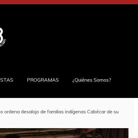
ISTAS
PROGRAMAS
¿Quiénes Somos?
o ordena desalojo de familias indígenas Cabécar de su