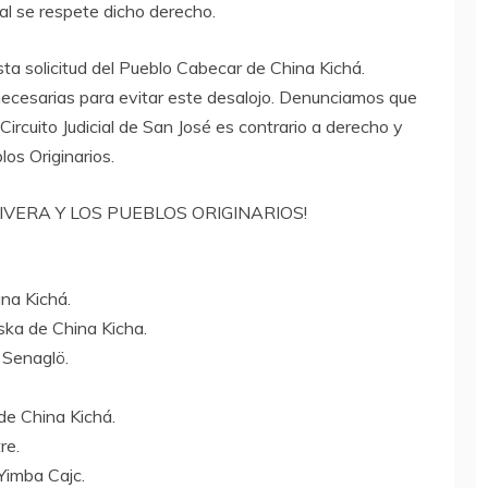
al se respete dicho derecho.
a solicitud del Pueblo Cabecar de China Kichá.
ecesarias para evitar este desalojo. Denunciamos que
Circuito Judicial de San José es contrario a derecho y
os Originarios.
RIVERA Y LOS PUEBLOS ORIGINARIOS!
na Kichá.
ka de China Kicha.
Senaglö.
de China Kichá.
re.
Yimba Cajc.