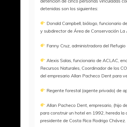
detención de cinco personas vinculadas con 
detenidas son los siguientes:
Donald Campbell, biólogo, funcionario 
y subdirector de Área de Conservación La
Fanny Cruz, administradora del Refugio 
Alexis Salas, funcionario de ACLAC, en
Recursos Naturales, Coordinador de los COV
del empresario Allan Pacheco Dent para ver
Regente forestal (agente privado) de a
Allan Pacheco Dent, empresario, (hijo d
para construir un hotel en 1992, hereda la ap
presidente de Costa Rica Rodrigo Chávez.