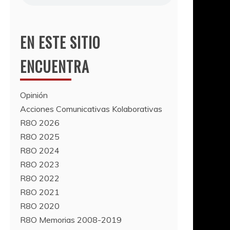
EN ESTE SITIO
ENCUENTRA
Opinión
Acciones Comunicativas Kolaborativas
R8O 2026
R8O 2025
R8O 2024
R8O 2023
R8O 2022
R8O 2021
R8O 2020
R8O Memorias 2008-2019