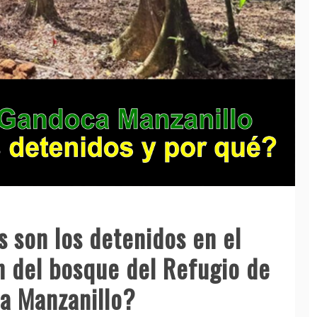
 son los detenidos en el
n del bosque del Refugio de
ca Manzanillo?