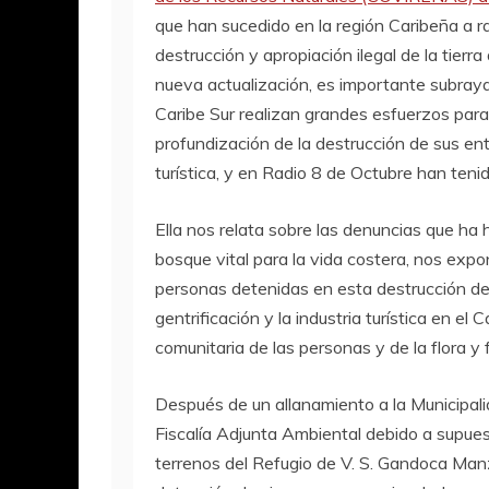
que han sucedido en la región Caribeña a ra
destrucción y apropiación ilegal de la tier
nueva actualización, es importante subray
Caribe Sur realizan grandes esfuerzos par
profundización de la destrucción de sus ento
turística, y en Radio 8 de Octubre han teni
Ella nos relata sobre las denuncias que ha
bosque vital para la vida costera, nos exp
personas detenidas en esta destrucción de
gentrificación y la industria turística en e
comunitaria de las personas y de la flora y 
Después de un allanamiento a la Municipa
Fiscalía Adjunta Ambiental debido a supues
terrenos del Refugio de V. S. Gandoca Manza