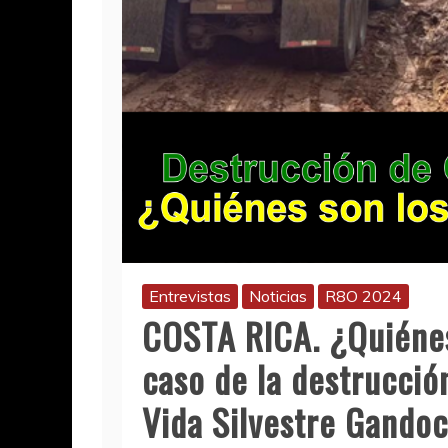
Entrevistas
Noticias
R8O 2024
COSTA RICA. ¿Quiénes
caso de la destrucció
Vida Silvestre Gando