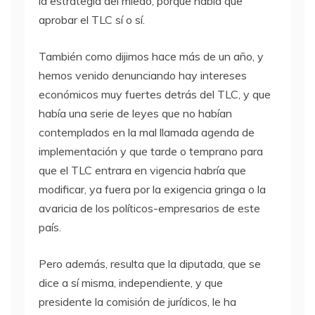
la estrategia del miedo, porque había que
aprobar el
TLC
sí o sí.
También como dijimos hace más de un año, y
hemos venido denunciando hay intereses
económicos muy fuertes detrás del
TLC
, y que
había una serie de leyes que no habían
contemplados en la mal llamada agenda de
implementación y que tarde o temprano para
que el
TLC
entrara en vigencia habría que
modificar, ya fuera por la exigencia gringa o la
avaricia de los políticos-empresarios de este
país.
Pero además, resulta que la diputada, que se
dice a sí misma, independiente, y que
presidente la comisión de jurídicos, le ha