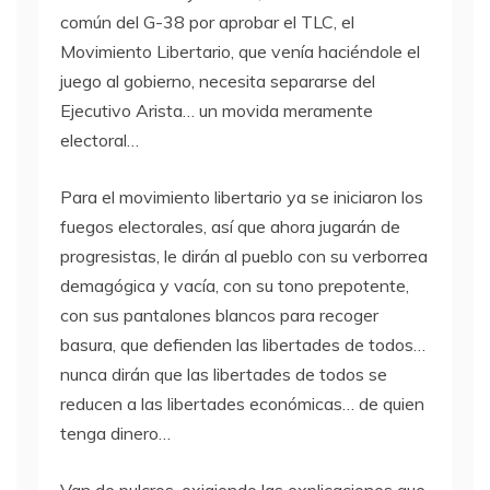
común del G-38 por aprobar el
TLC
, el
Movimiento Libertario, que venía haciéndole el
juego al gobierno, necesita separarse del
Ejecutivo Arista… un movida meramente
electoral…
Para el movimiento libertario ya se iniciaron los
fuegos electorales, así que ahora jugarán de
progresistas, le dirán al pueblo con su verborrea
demagógica y vacía, con su tono prepotente,
con sus pantalones blancos para recoger
basura, que defienden las libertades de todos…
nunca dirán que las libertades de todos se
reducen a las libertades económicas… de quien
tenga dinero…
Van de pulcros, exigiendo las explicaciones que