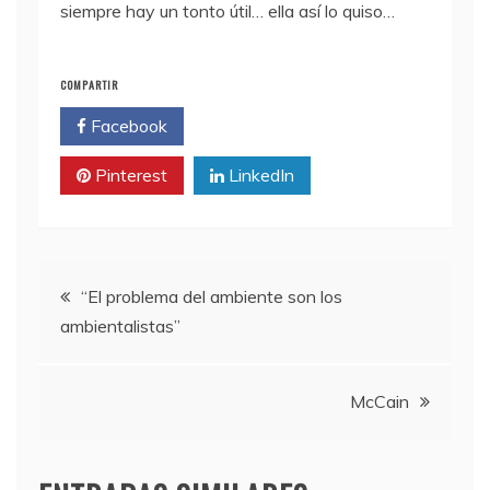
siempre hay un tonto útil… ella así lo quiso…
COMPARTIR
Facebook
Twitter
Pinterest
LinkedIn
Navegación
“El problema del ambiente son los
ambientalistas”
de
entradas
McCain