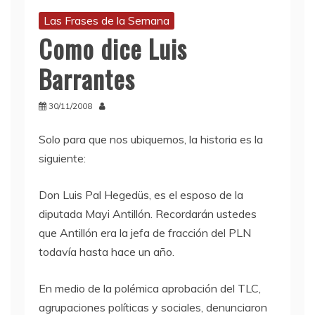
Las Frases de la Semana
Como dice Luis
Barrantes
30/11/2008
Solo para que nos ubiquemos, la historia es la
siguiente:
Don Luis Pal Hegedüs, es el esposo de la
diputada Mayi Antillón. Recordarán ustedes
que Antillón era la jefa de fracción del
PLN
todavía hasta hace un año.
En medio de la polémica aprobación del
TLC
,
agrupaciones políticas y sociales, denunciaron