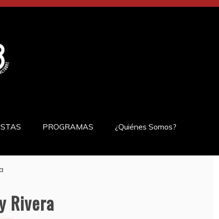
ISTAS
PROGRAMAS
¿Quiénes Somos?
ra
hy Rivera