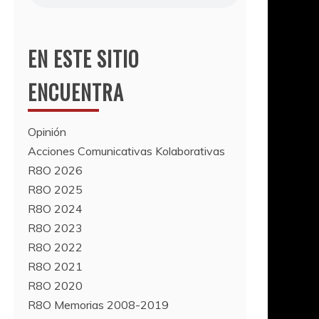
EN ESTE SITIO
ENCUENTRA
Opinión
Acciones Comunicativas Kolaborativas
R8O 2026
R8O 2025
R8O 2024
R8O 2023
R8O 2022
R8O 2021
R8O 2020
R8O Memorias 2008-2019