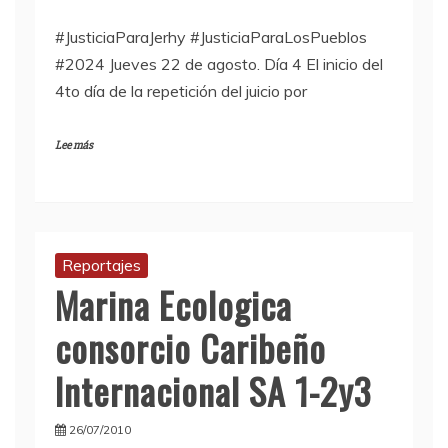
#JusticiaParaJerhy #JusticiaParaLosPueblos
#2024 Jueves 22 de agosto. Día 4 El inicio del
4to día de la repetición del juicio por
Lee más
Reportajes
Marina Ecologica
consorcio Caribeño
Internacional SA 1-2y3
26/07/2010