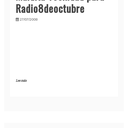
Radio8deoctubre
27/07/2008
Lee más