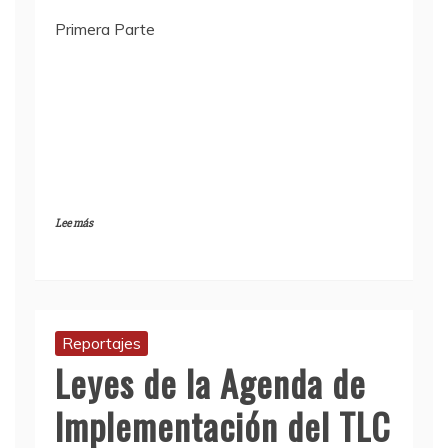
Primera Parte
Lee más
Reportajes
Leyes de la Agenda de
Implementación del TLC