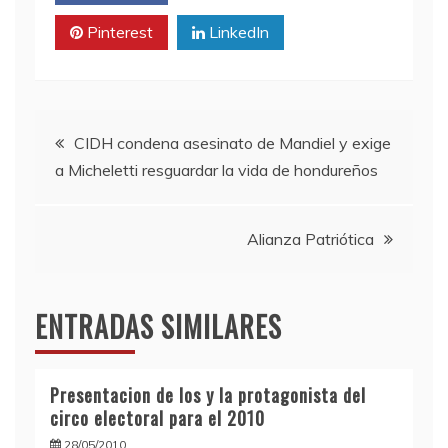
Pinterest
LinkedIn
Navegación
CIDH condena asesinato de Mandiel y exige
a Micheletti resguardar la vida de hondureños
de
entradas
Alianza Patriótica
ENTRADAS SIMILARES
Presentacion de los y la protagonista del
circo electoral para el 2010
28/05/2010