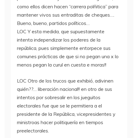
como ellos dicen hacen “carrera polñitica” para
mantener vivos sus entraditas de cheques….
Bueno, bueno, partidos políticos…
LOC
Y esta medida, que supuestamente
intenta independizar los poderes de la
república, pues simplemente entorpece sus
comunes prácticas de que si no pegan una x lo
menos pegan la curul en cuesta e moras!!
LOC
Otro de los trucos que exhibió, adivinen
quién??… liberación nacional!! en otro de sus
intentos por sobresalir en los jueguitos
electorales fue que se le permitiera a el
presidente de la República, vicepresidentes y
ministroas hacer politiquería en tiempos
preelectorales.