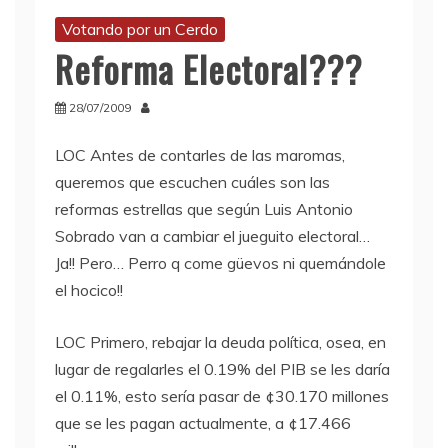
Votando por un Cerdo
Reforma Electoral???
28/07/2009
LOC
Antes de contarles de las maromas,
queremos que escuchen cuáles son las
reformas estrellas que según Luis Antonio
Sobrado van a cambiar el jueguito electoral…
Ja!! Pero… Perro q come güevos ni quemándole
el hocico!!
LOC
Primero, rebajar la deuda política, osea, en
lugar de regalarles el 0.19% del
PIB
se les daría
el 0.11%, esto sería pasar de ¢30.170 millones
que se les pagan actualmente, a ¢17.466