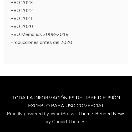
R8O 2023
R8O 2022
R8O 2021
R8O 2020
R8O Memorias 2008-2019
Producciones antes del 2020
TODA LA INFORMACIÓN ES DE LIBRE DIFUSIÓN
EXCEPTO PARA USO COMERCIAL
Proudly powered by WordPress
|
Theme: Refined News
by
Candid Themes
.