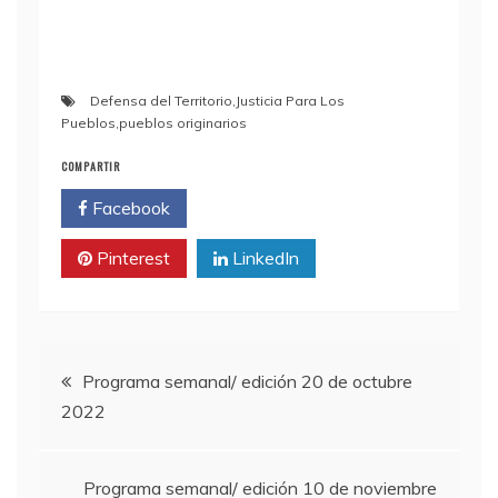
Defensa del Territorio
,
Justicia Para Los
Pueblos
,
pueblos originarios
COMPARTIR
Facebook
Twitter
Pinterest
LinkedIn
Navegación
Programa semanal/ edición 20 de octubre
2022
de
entradas
Programa semanal/ edición 10 de noviembre