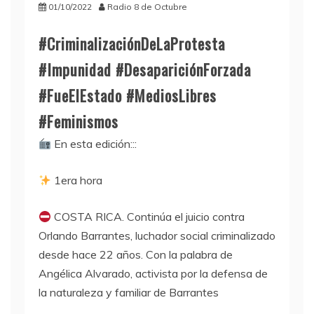
01/10/2022
Radio 8 de Octubre
#CriminalizaciónDeLaProtesta
#Impunidad #DesapariciónForzada
#FueElEstado #MediosLibres
#Feminismos
En esta edición:::
1era hora
COSTA RICA. Continúa el juicio contra
Orlando Barrantes, luchador social criminalizado
desde hace 22 años. Con la palabra de
Angélica Alvarado, activista por la defensa de
la naturaleza y familiar de Barrantes