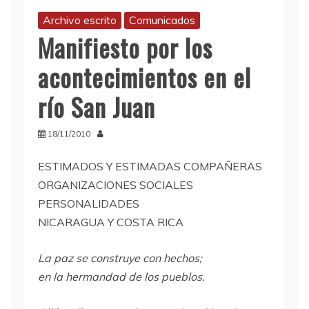
Archivo escrito
Comunicados
Manifiesto por los
acontecimientos en el
río San Juan
18/11/2010
ESTIMADOS
Y
ESTIMADAS
COMPAÑ
ERAS
ORGANIZACIONES
SOCIALES
PERSONALIDADES
NICARAGUA
Y
COSTA
RICA
La paz se construye con hechos;
en la hermandad de los pueblos.