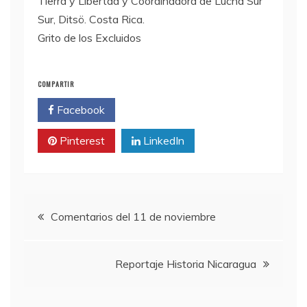
Tierra y Libertad y Coordinadora de Lucha Sur
Sur, Ditsö. Costa Rica.
Grito de los Excluidos
COMPARTIR
Facebook
Twitter
Pinterest
LinkedIn
Navegación
Comentarios del 11 de noviembre
de
Reportaje Historia Nicaragua
entradas