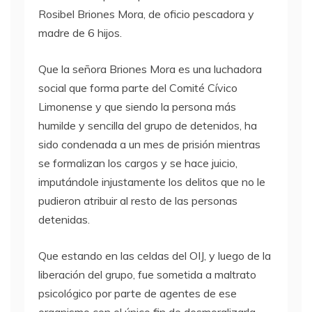
Rosibel Briones Mora, de oficio pescadora y
madre de 6 hijos.
Que la señora Briones Mora es una luchadora
social que forma parte del Comité Cívico
Limonense y que siendo la persona más
humilde y sencilla del grupo de detenidos, ha
sido condenada a un mes de prisión mientras
se formalizan los cargos y se hace juicio,
imputándole injustamente los delitos que no le
pudieron atribuir al resto de las personas
detenidas.
Que estando en las celdas del
OIJ
, y luego de la
liberación del grupo, fue sometida a maltrato
psicológico por parte de agentes de ese
organismo con el único fin de desmoralizarla.