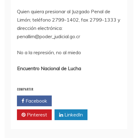
Quien quiera presionar al Juzgado Penal de
Limón; teléfono 2799-1402, fax 2799-1333 y
dirección electrónica:
penallim@poder_judicial.go.cr
No a la represión, no al miedo
Encuentro Nacional de Lucha
COMPARTIR
Facebook
Twitter
Pinterest
LinkedIn