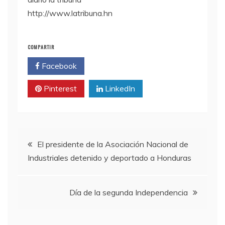
http://www.latribuna.hn
COMPARTIR
Facebook
Twitter
Pinterest
LinkedIn
Navegación
El presidente de la Asociación Nacional de
Industriales detenido y deportado a Honduras
de
entradas
Día de la segunda Independencia