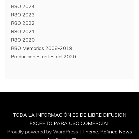
R8O 2024
R8O 2023
R8O 2022
R8O 2021
R8O 2020
R8O Memorias 2008-2019
Producciones antes del 2020
TODA LA INFORMACIÓN ES DE LIBRE DIFUSIÓN
EXCEPTO PARA USO COMERCIAL
Proudly powered by WordPress
|
Theme: Refined News