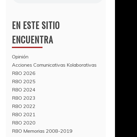
EN ESTE SITIO
ENCUENTRA
Opinión
Acciones Comunicativas Kolaborativas
R8O 2026
R8O 2025
R8O 2024
R8O 2023
R8O 2022
R8O 2021
R8O 2020
R8O Memorias 2008-2019