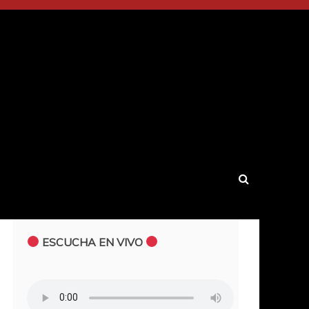
ESCUCHA EN VIVO