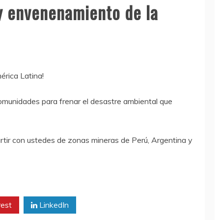
 y envenenamiento de la
érica Latina!
 comunidades para frenar el desastre ambiental que
tir con ustedes de zonas mineras de Perú, Argentina y
rest
LinkedIn