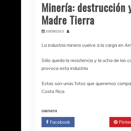
Minería: destrucción
Madre Tierra
20/09/2010
La industria minera vuelve a la carga en Am
Sólo queda la resistencia y la ucha de las
provoca esta industria.
Estas son unas fotos que queremos compar
Costa Rica.
COMPARTIR
Facebook
Twitter
Pinte