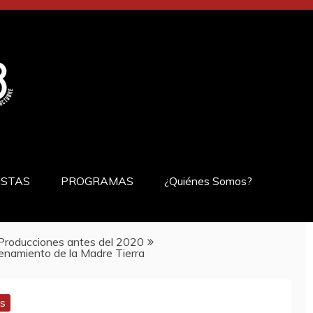
ISTAS
PROGRAMAS
¿Quiénes Somos?
Producciones antes del 2020
nenamiento de la Madre Tierra
es