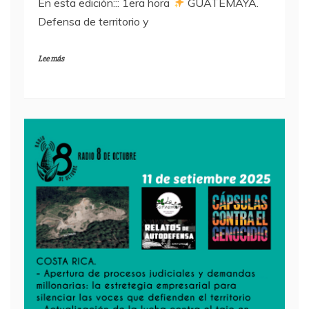
En esta edición::: 1era hora
GUATEMAYA.
Defensa de territorio y
Lee más