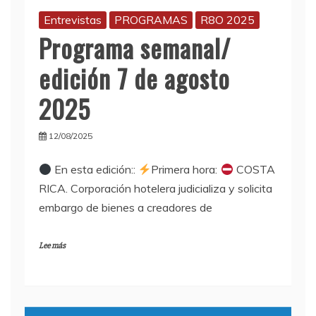
Entrevistas
PROGRAMAS
R8O 2025
Programa semanal/
edición 7 de agosto
2025
12/08/2025
En esta edición::
Primera hora:
COSTA
RICA. Corporación hotelera judicializa y solicita
embargo de bienes a creadores de
Lee más