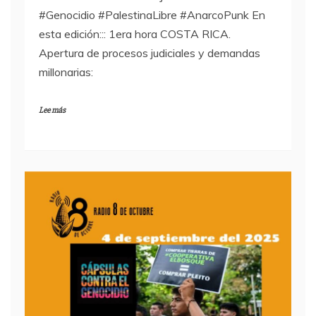
#Genocidio #PalestinaLibre #AnarcoPunk En
esta edición::: 1era hora COSTA RICA.
Apertura de procesos judiciales y demandas
millonarias:
Lee más