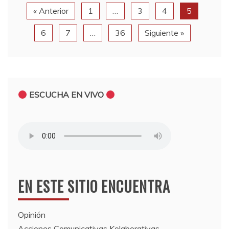
« Anterior
1
…
3
4
5
6
7
…
36
Siguiente »
ESCUCHA EN VIVO
EN ESTE SITIO ENCUENTRA
Opinión
Acciones Comunicativas Kolaborativas