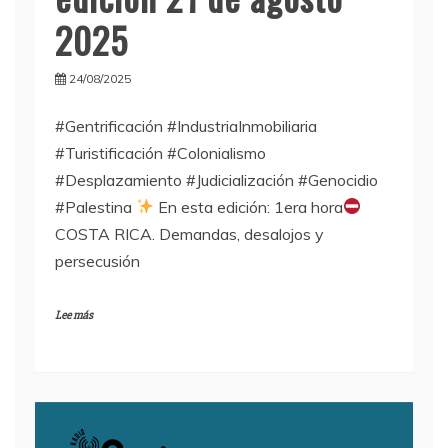
2025
24/08/2025
#Gentrificación #IndustriaInmobiliaria
#Turistificación #Colonialismo
#Desplazamiento #Judicialización #Genocidio
#Palestina
En esta edición: 1era hora
COSTA RICA. Demandas, desalojos y
persecusión
Lee más