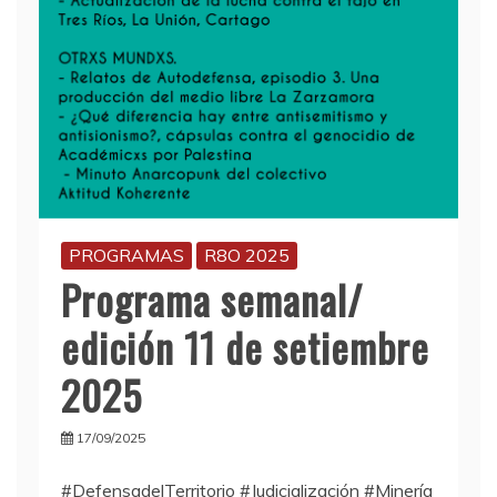
PROGRAMAS
R8O 2025
Programa semanal/
edición 11 de setiembre
2025
17/09/2025
#DefensadelTerritorio #Judicialización #Minería