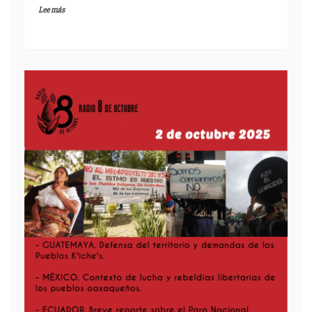
Lee más