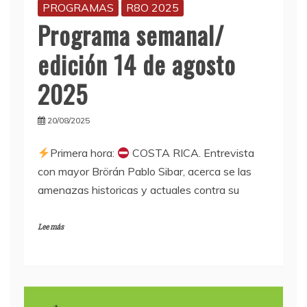
PROGRAMAS
R8O 2025
Programa semanal/
edición 14 de agosto
2025
20/08/2025
Primera hora:
COSTA RICA. Entrevista
con mayor Brörán Pablo Sibar, acerca se las
amenazas historicas y actuales contra su
Lee más