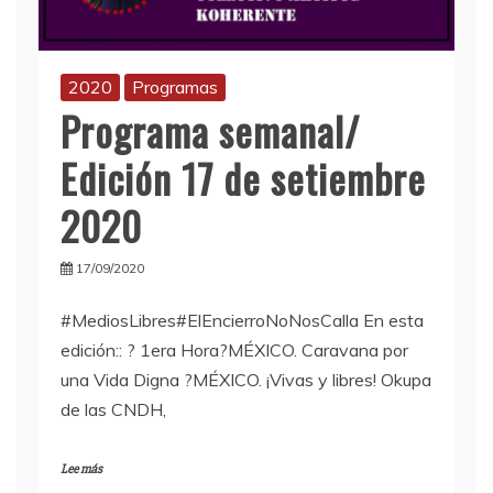
2020
Programas
Programa semanal/
Edición 17 de setiembre
2020
17/09/2020
#MediosLibres#ElEncierroNoNosCalla En esta
edición:: ? 1era Hora?MÉXICO. Caravana por
una Vida Digna ?MÉXICO. ¡Vivas y libres! Okupa
de las CNDH,
Lee más