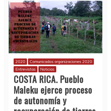
2020
Comunicados organizaciones 2020
Entrevistas
Noticias
COSTA RICA. Pueblo
Maleku ejerce proceso
de autonomía y
recuperación de tierras