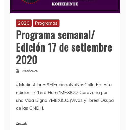
2020
Programas
Programa semanal/
Edición 17 de setiembre
2020
17/09/2020
#MediosLibres#ElEncierroNoNosCalla En esta
edición:: ? 1era Hora?MÉXICO. Caravana por
una Vida Digna ?MÉXICO. ¡Vivas y libres! Okupa
de las CNDH,
Lee más