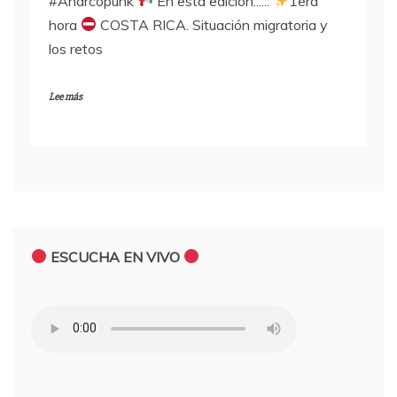
#Anarcopunk
En esta edición::::::
1era
hora
COSTA RICA. Situación migratoria y
los retos
Lee más
ESCUCHA EN VIVO