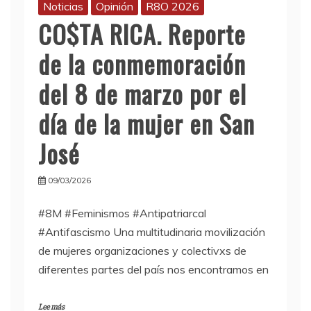
Noticias
Opinión
R8O 2026
CO$TA RICA. Reporte
de la conmemoración
del 8 de marzo por el
día de la mujer en San
José
09/03/2026
#8M #Feminismos #Antipatriarcal
#Antifascismo Una multitudinaria movilización
de mujeres organizaciones y colectivxs de
diferentes partes del país nos encontramos en
Lee más