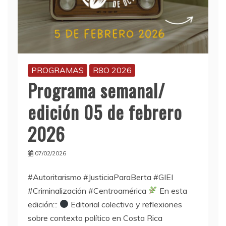
PROGRAMAS
R8O 2026
Programa semanal/
edición 05 de febrero
2026
07/02/2026
#Autoritarismo #JusticiaParaBerta #GIEI
#Criminalización #Centroamérica
En esta
edición:::
Editorial colectivo y reflexiones
sobre contexto político en Costa Rica