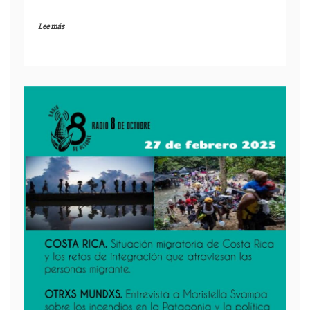
Lee más