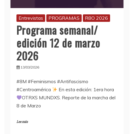
Entrevistas
PROGRAMAS
R8O 2026
Programa semanal/
edición 12 de marzo
2026
13/03/2026
#8M #Feminismos #Antifascismo
#Centroamérica
En esta edición: 1era hora
OTRXS MUNDXS. Reporte de la marcha del
8 de Marzo
Lee más