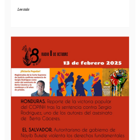
Lee más