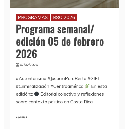
PROGRAMAS
R8O 2026
Programa semanal/
edición 05 de febrero
2026
07/02/2026
#Autoritarismo #JusticiaParaBerta #GIEI
#Criminalización #Centroamérica
En esta
edición:::
Editorial colectivo y reflexiones
sobre contexto político en Costa Rica
Lee más