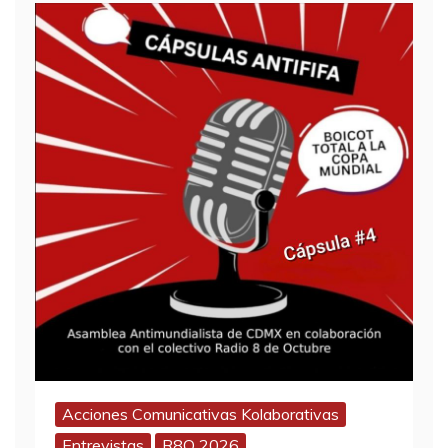
Acciones Comunicativas Kolaborativas
Entrevistas
R8O 2026