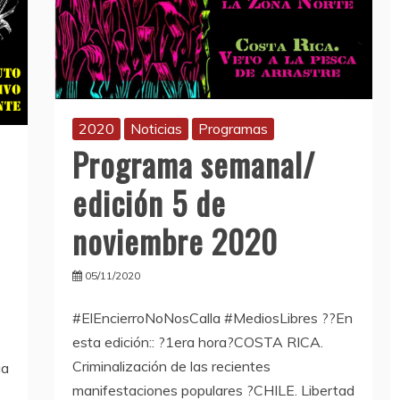
2020
Noticias
Programas
Programa semanal/
edición 5 de
noviembre 2020
05/11/2020
#ElEncierroNoNosCalla #MediosLibres ??En
esta edición:: ?1era hora?COSTA RICA.
Criminalización de las recientes
ua
manifestaciones populares ?CHILE. Libertad