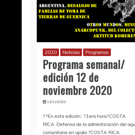
2020
Noticias
Programas
Programa semanal/
edición 12 de
noviembre 2020
12/11/2020
??En esta edición:: ?1era hora?COSTA
RICA. Defensa de la adminitsración del ag
comunitaria en upala ?COSTA RICA.