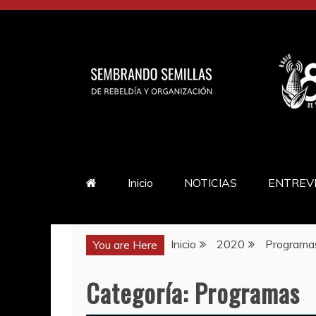
Saltar
al
contenido
Inicio
NOTICIAS
ENTREV
Inicio
2020
Programa
You are Here
Categoría:
Programas