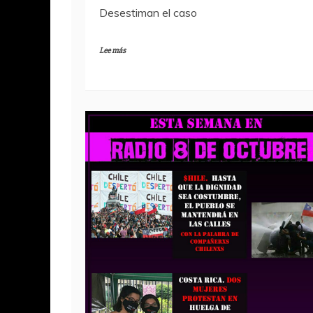
Desestiman el caso
Lee más