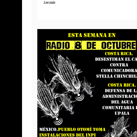
Lee más