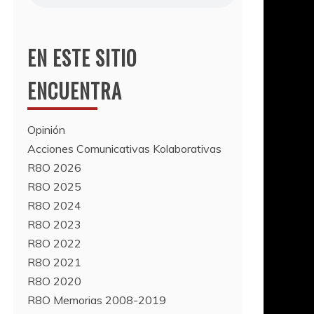
EN ESTE SITIO
ENCUENTRA
Opinión
Acciones Comunicativas Kolaborativas
R8O 2026
R8O 2025
R8O 2024
R8O 2023
R8O 2022
R8O 2021
R8O 2020
R8O Memorias 2008-2019