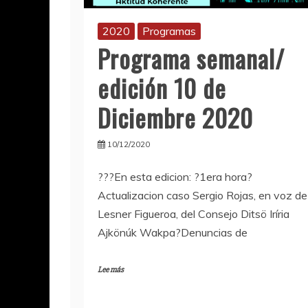
2020
Programas
Programa semanal/
edición 10 de
Diciembre 2020
10/12/2020
???En esta edicion: ?️1era hora?
Actualizacion caso Sergio Rojas, en voz de
Lesner Figueroa, del Consejo Ditsö Iríria
Ajkönúk Wakpa?Denuncias de
Lee más