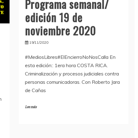
Programa semanal/
edición 19 de
noviembre 2020
19/11/2020
#MediosLibres#ElEncierroNoNosCalla En
esta edición:: 1era hora COSTA RICA.
Criminalización y procesos judiciales contra
personas comunicadoras. Con Roberto Jara
de Cañas
n
Lee más