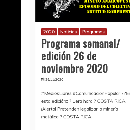
2020
Noticias
Programas
Programa semanal/
edición 26 de
noviembre 2020
26/11/2020
#MediosLibres #ComunicaciónPopular ??E
esta edición:: ? 1era hora ? COSTA RICA.
¡Alerta! Pretenden legalizar la minería
metálica ? COSTA RICA.