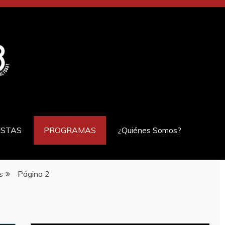
ISTAS
PROGRAMAS
¿Quiénes Somos?
s
Página 2