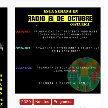
2020
Noticias
Programas