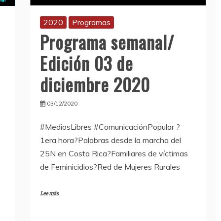
2020
Programas
Programa semanal/
Edición 03 de
diciembre 2020
03/12/2020
#MediosLibres #ComunicaciónPopular ?
1era hora?Palabras desde la marcha del
25N en Costa Rica?Familiares de víctimas
de Feminicidios?Red de Mujeres Rurales
Lee más