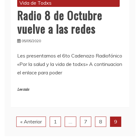
Vida de Todxs
Radio 8 de Octubre
vuelve a las redes
05/05/2020
Les presentamos el 6to Cadenazo Radiofónico
«Por la salud y la vida de todxs» A continuacion
el enlace para poder
Lee más
« Anterior
1
…
7
8
9