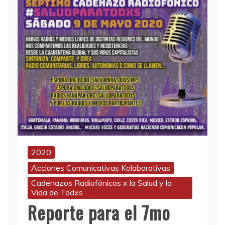
2020
Acciones Comunicativas Kolaborativas
Cadenazos Radiofónicos x la Salud y la
Vida de Todxs
Reporte para el 7mo